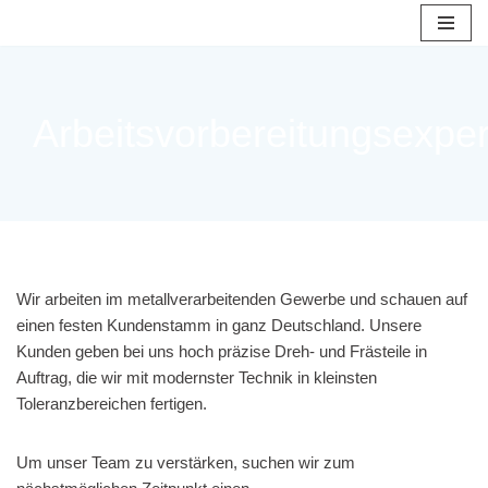
Zum
Inhalt
springen
Arbeitsvorbereitungsexper
Wir arbeiten im metallverarbeitenden Gewerbe und schauen auf
einen festen Kundenstamm in ganz Deutschland. Unsere
Kunden geben bei uns hoch präzise Dreh- und Frästeile in
Auftrag, die wir mit modernster Technik in kleinsten
Toleranzbereichen fertigen.
Um unser Team zu verstärken, suchen wir zum