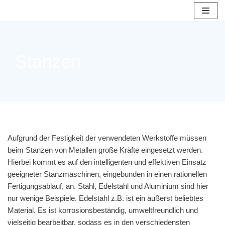
Zum
Inhalt
springen
Stanzen
Aufgrund der Festigkeit der verwendeten Werkstoffe müssen
beim Stanzen von Metallen große Kräfte eingesetzt werden.
Hierbei kommt es auf den intelligenten und effektiven Einsatz
geeigneter Stanzmaschinen, eingebunden in einen rationellen
Fertigungsablauf, an. Stahl, Edelstahl und Aluminium sind hier
nur wenige Beispiele. Edelstahl z.B. ist ein äußerst beliebtes
Material. Es ist korrosionsbeständig, umweltfreundlich und
vielseitig bearbeitbar, sodass es in den verschiedensten