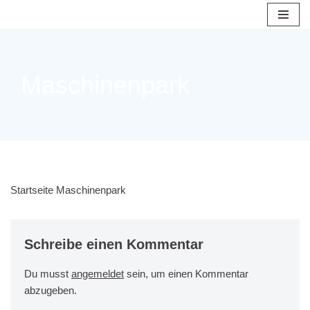
Zum
Inhalt
springen
Maschinenpark
Startseite Maschinenpark
Schreibe einen Kommentar
Du musst
angemeldet
sein, um einen Kommentar
abzugeben.